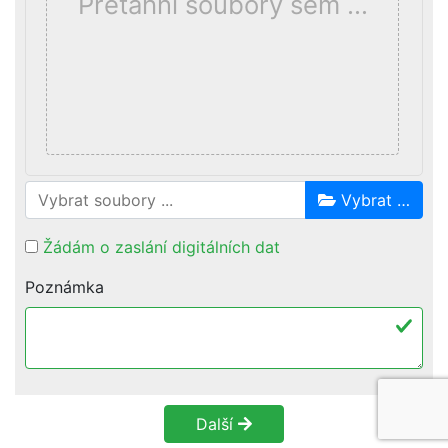
Přetáhni soubory sem …
Vybrat …
Žádám o zaslání digitálních dat
Poznámka
Další