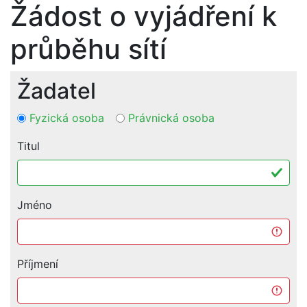
Žádost o vyjádření k
průběhu sítí
Žadatel
Fyzická osoba
Právnická osoba
Titul
Jméno
Příjmení