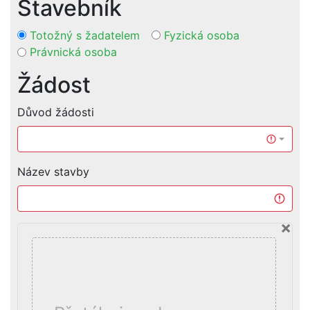
Stavebník
Totožný s žadatelem
Fyzická osoba
Právnická osoba
Žádost
Důvod žádosti
Název stavby
×