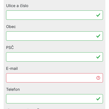
Ulice a číslo
Obec
PSČ
E-mail
Telefon